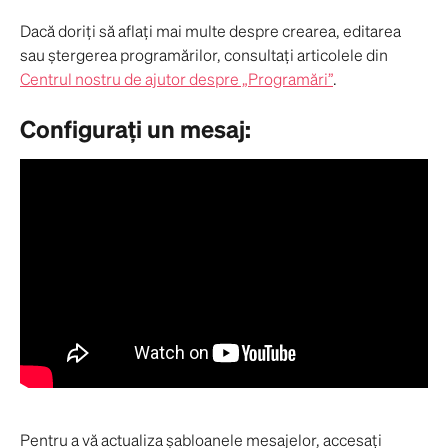
Dacă doriți să aflați mai multe despre crearea, editarea 
sau ștergerea programărilor, consultați articolele din 
Centrul nostru de ajutor despre „Programări”
.
Configurați un mesaj:
Pentru a vă actualiza șabloanele mesajelor, accesați 