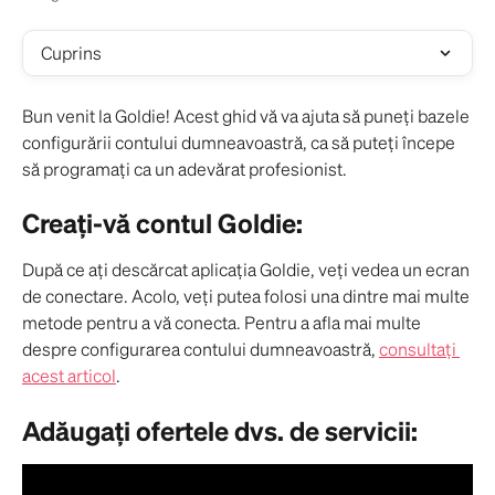
Cuprins
Bun venit la Goldie! Acest ghid vă va ajuta să puneți bazele 
configurării contului dumneavoastră, ca să puteți începe 
să programați ca un adevărat profesionist.
Creați-vă contul Goldie:
După ce ați descărcat aplicația Goldie, veți vedea un ecran 
de conectare. Acolo, veți putea folosi una dintre mai multe 
metode pentru a vă conecta. Pentru a afla mai multe 
despre configurarea contului dumneavoastră, 
consultați 
acest articol
.
Adăugați ofertele dvs. de servicii: