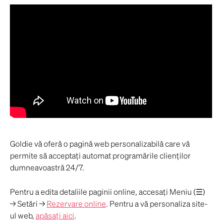
Goldie vă oferă o pagină web personalizabilă care vă 
permite să acceptați automat programările clienților 
dumneavoastră 24/7. 
Pentru a edita detaliile paginii online, accesați Meniu (☰) 
→ Setări → 
Rezervare online
. Pentru a vă personaliza site-
ul web, 
apăsați aici
.