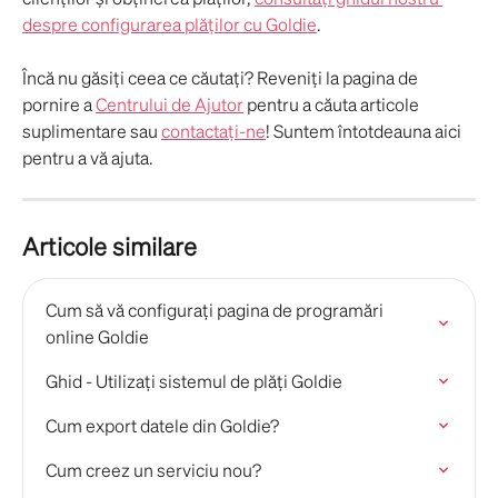
despre configurarea plăților cu Goldie
.
Încă nu găsiți ceea ce căutați? Reveniți la pagina de 
pornire a 
Centrului de Ajutor
 pentru a căuta articole 
suplimentare sau 
contactați-ne
! Suntem întotdeauna aici 
pentru a vă ajuta.
Articole similare
Cum să vă configurați pagina de programări 
online Goldie
Ghid - Utilizați sistemul de plăți Goldie
Cum export datele din Goldie?
Cum creez un serviciu nou?