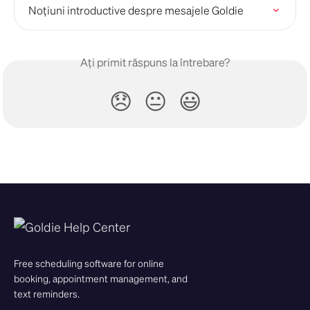
Noțiuni introductive despre mesajele Goldie
Ați primit răspuns la întrebare?
😞
😐
😃
Free scheduling software for online
booking, appointment management, and
text reminders.