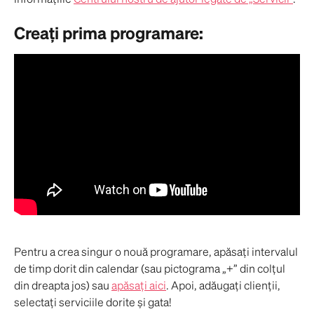
Creați prima programare:
Pentru a crea singur o nouă programare, apăsați intervalul 
de timp dorit din calendar (sau pictograma „+” din colțul 
din dreapta jos) sau 
apăsați aici
. Apoi, adăugați clienții, 
selectați serviciile dorite și gata!