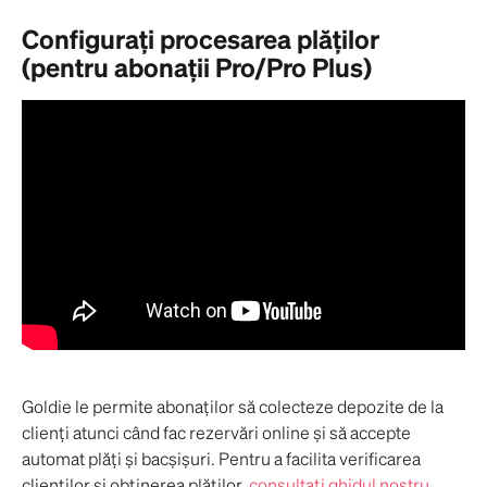
Configurați procesarea plăților 
(pentru abonații Pro/Pro Plus)
Goldie le permite abonaților să colecteze depozite de la 
clienți atunci când fac rezervări online și să accepte 
automat plăți și bacșișuri. Pentru a facilita verificarea 
clienților și obținerea plăților, 
consultați ghidul nostru 