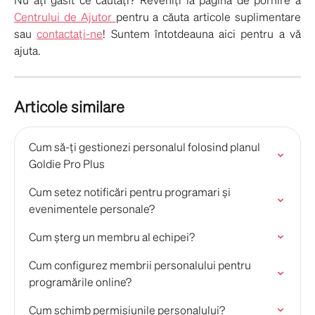
Centrului de Ajutor
pentru a căuta articole suplimentare
sau
contactați-ne
! Suntem întotdeauna aici pentru a vă
ajuta.
Articole similare
Cum să-ți gestionezi personalul folosind planul 
Goldie Pro Plus
Cum setez notificări pentru programari și 
evenimentele personale?
Cum șterg un membru al echipei?
Cum configurez membrii personalului pentru 
programările online?
Cum schimb permisiunile personalului?