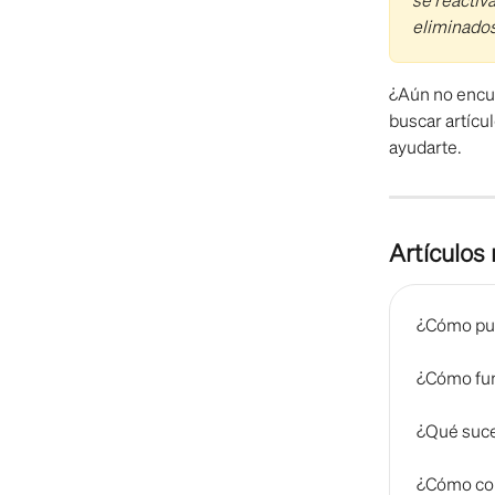
eliminado
¿Aún no encue
buscar artícul
ayudarte.  
Artículos
¿Cómo pue
¿Cómo fun
¿Qué suce
¿Cómo con