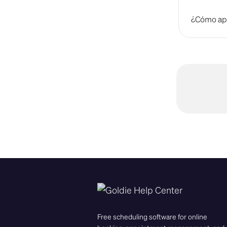
¿Cómo apli
Free scheduling software for online