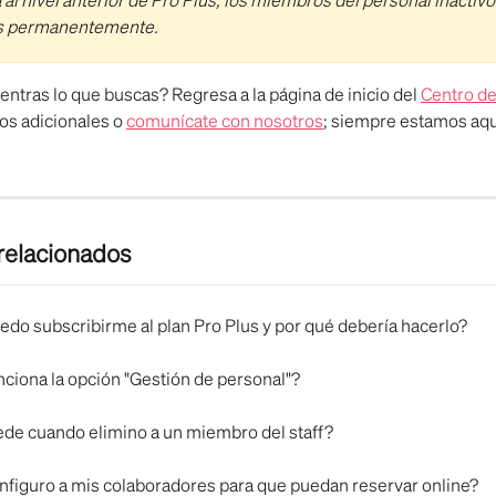
s permanentemente.
ntras lo que buscas? Regresa a la página de inicio del 
Centro d
os adicionales o 
comunícate con nosotros
; siempre estamos aqu
 relacionados
do subscribirme al plan Pro Plus y por qué debería hacerlo?
ciona la opción "Gestión de personal"?
de cuando elimino a un miembro del staff?
figuro a mis colaboradores para que puedan reservar online?