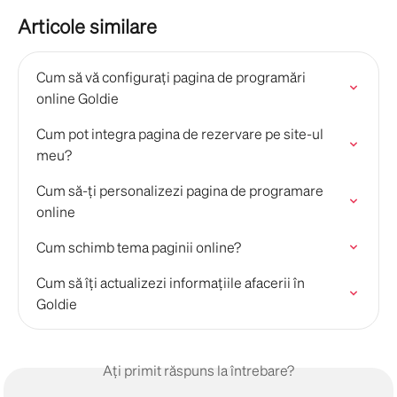
Articole similare
Cum să vă configurați pagina de programări 
online Goldie
Cum pot integra pagina de rezervare pe site-ul 
meu?
Cum să-ți personalizezi pagina de programare 
online
Cum schimb tema paginii online?
Cum să îți actualizezi informațiile afacerii în 
Goldie
Ați primit răspuns la întrebare?