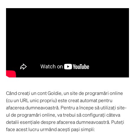
Când creați un cont Goldie, un site de programări online 
(cu un URL unic propriu) este creat automat pentru 
afacerea dumneavoastră. Pentru a începe să utilizați site-
ul de programări online, va trebui să configurați câteva 
detalii esențiale despre afacerea dumneavoastră. Puteți 
face acest lucru urmând acești pași simpli: