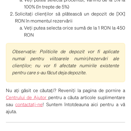
100% (în trepte de 5%)
Solicitați clienților să plătească un depozit de [XX]
RON în momentul rezervării
Veți putea selecta orice sumă de la 1 RON la 450
RON
Observație: Politicile de depozit vor fi aplicate
numai pentru viitoarele numiri/rezervări ale
clienților; nu vor fi afectate numirile existente
pentru care s-au făcut deja depozite.
Nu ați găsit ce căutați? Reveniți la pagina de pornire a
Centrului de Ajutor
pentru a căuta articole suplimentare
sau
contactați-ne
! Suntem întotdeauna aici pentru a vă
ajuta.