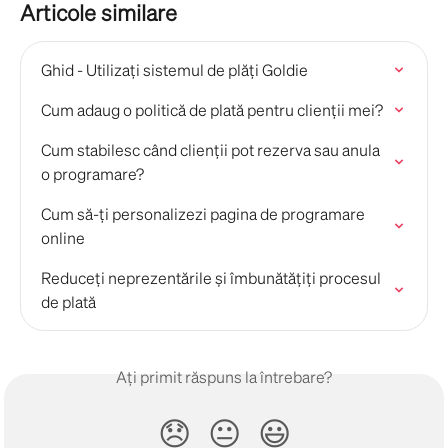
Articole similare
Ghid - Utilizați sistemul de plăți Goldie
Cum adaug o politică de plată pentru clienții mei?
Cum stabilesc când clienții pot rezerva sau anula 
o programare?
Cum să-ți personalizezi pagina de programare 
online
Reduceți neprezentările și îmbunătățiți procesul 
de plată
Ați primit răspuns la întrebare?
😞
😐
😃