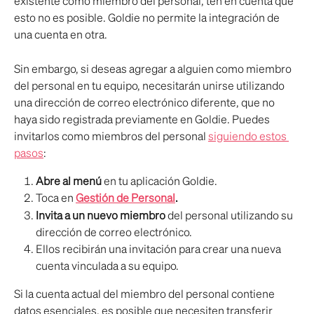
existente como miembro del personal, ten en cuenta que 
esto no es posible. Goldie no permite la integración de 
una cuenta en otra.
Sin embargo, si deseas agregar a alguien como miembro 
del personal en tu equipo, necesitarán unirse utilizando 
una dirección de correo electrónico diferente, que no 
haya sido registrada previamente en Goldie. Puedes 
invitarlos como miembros del personal 
siguiendo estos 
pasos
:
Abre al menú
 en tu aplicación Goldie.
Toca en 
Gestión de Personal
.
Invita a un nuevo miembro
 del personal utilizando su 
dirección de correo electrónico.
Ellos recibirán una invitación para crear una nueva 
cuenta vinculada a su equipo.
Si la cuenta actual del miembro del personal contiene 
datos esenciales, es posible que necesiten transferir 