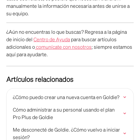
manualmente la información necesaria antes de unirse a 
su equipo.
¿Aún no encuentras lo que buscas? Regresa a la página 
de inicio del 
Centro de Ayuda
 para buscar artículos 
adicionales o
 comunícate con nosotros
; siempre estamos 
aquí para ayudarte. 
Artículos relacionados
¿Cómo puedo crear una nueva cuenta en Goldie?
Cómo administrar a su personal usando el plan 
Pro Plus de Goldie
Me desconecté de Goldie. ¿Cómo vuelvo a iniciar 
sesión?