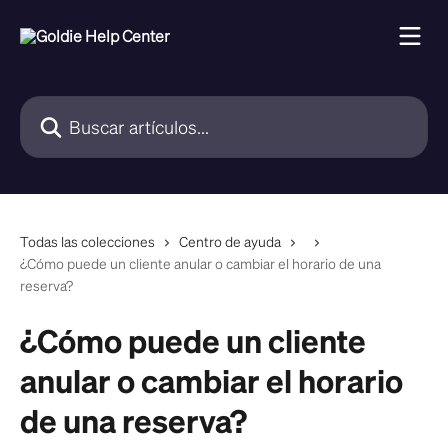
Ir al contenido principal
Buscar artículos...
Todas las colecciones
Centro de ayuda
¿Cómo puede un cliente anular o cambiar el horario de una
reserva?
¿Cómo puede un cliente
anular o cambiar el horario
de una reserva?