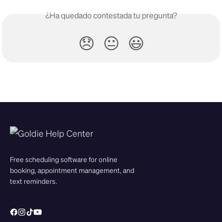
¿Ha quedado contestada tu pregunta?
😞
😐
😃
Free scheduling software for online
booking, appointment management, and
text reminders.