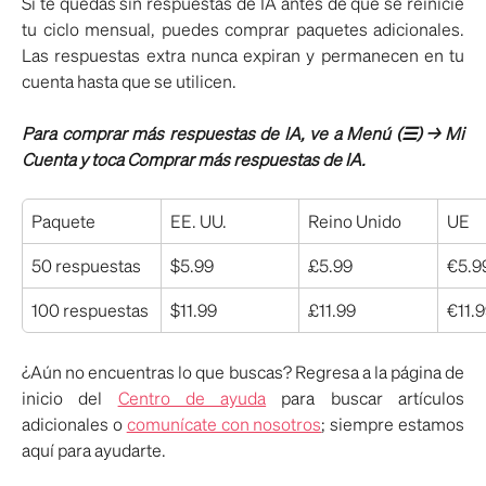
Si te quedas sin respuestas de IA antes de que se reinicie
tu ciclo mensual, puedes comprar paquetes adicionales.
Las respuestas extra nunca expiran y permanecen en tu
cuenta hasta que se utilicen.
Para comprar más respuestas de IA, ve a Menú (☰) → Mi
Cuenta y toca Comprar más respuestas de IA.
Paquete
EE. UU.
Reino Unido
UE
50 respuestas
$5.99
£5.99
€5.9
100 respuestas
$11.99
£11.99
€11.
¿Aún no encuentras lo que buscas? Regresa a la página de
inicio del
Centro de ayuda
para buscar artículos
adicionales o
comunícate con nosotros
; siempre estamos
aquí para ayudarte.