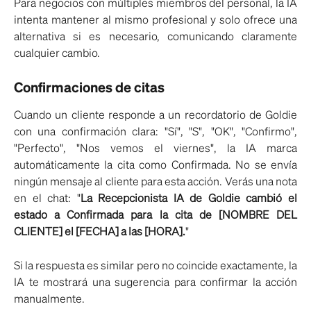
Para negocios con múltiples miembros del personal, la IA
intenta mantener al mismo profesional y solo ofrece una
alternativa si es necesario, comunicando claramente
cualquier cambio.
Confirmaciones de citas
Cuando un cliente responde a un recordatorio de Goldie
con una confirmación clara: "Sí", "S", "OK", "Confirmo",
"Perfecto", "Nos vemos el viernes", la IA marca
automáticamente la cita como Confirmada. No se envía
ningún mensaje al cliente para esta acción. Verás una nota
en el chat: "
La Recepcionista IA de Goldie cambió el
estado a Confirmada para la cita de [NOMBRE DEL
CLIENTE] el [FECHA] a las [HORA].
"
Si la respuesta es similar pero no coincide exactamente, la
IA te mostrará una sugerencia para confirmar la acción
manualmente.