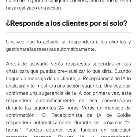
ícono de IA junto a cualquier conversación donde la IA ya
haya realizado una acción.
¿Responde a los clientes por sí solo?
Una vez que lo actives, sí: responderá a los clientes y
gestionará las reservas automáticamente.
Antes de activarlo, verás respuestas sugeridas en tus
chats para que puedas previsualizar lo que diría. Cuando
llegue un mensaje de un cliente, el Recepcionista de IA lo
analizará y te mostrará una acción sugerida. Una vez que
confirmes una sugerencia de la IA por primera vez, esta
responderá automáticamente en esa conversación
durante las siguientes 24 horas. Verás un mensaje de
confirmación: "El Recepcionista de IA de Goldie
responderá automáticamente durante las próximas 24
horas." Puedes detener esta función en cualquier
momento tocando Pausar IA y respondiendo