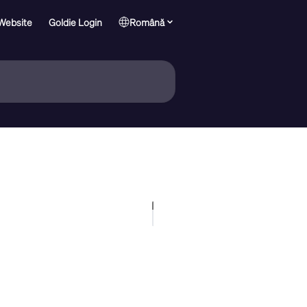
Website
Goldie Login
Română