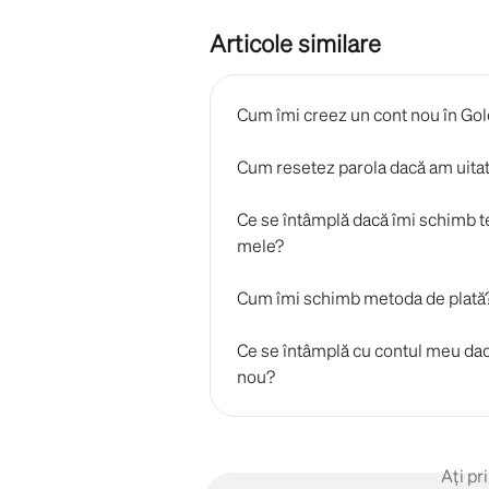
Articole similare
Cum îmi creez un cont nou în Gol
Cum resetez parola dacă am uita
Ce se întâmplă dacă îmi schimb t
mele?
Cum îmi schimb metoda de plată
Ce se întâmplă cu contul meu dacă
nou?
Ați pr